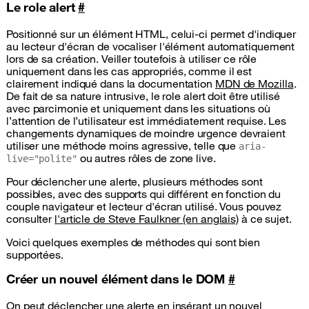
Le role alert
#
Positionné sur un élément HTML, celui-ci permet d'indiquer
au lecteur d'écran de vocaliser l'élément automatiquement
lors de sa création. Veiller toutefois à utiliser ce rôle
uniquement dans les cas appropriés, comme il est
clairement indiqué dans la documentation
MDN de Mozilla
.
De fait de sa nature intrusive, le role alert doit être utilisé
avec parcimonie et uniquement dans les situations où
l’attention de l’utilisateur est immédiatement requise. Les
changements dynamiques de moindre urgence devraient
utiliser une méthode moins agressive, telle que
aria-
ou autres rôles de zone live.
live="polite"
Pour déclencher une alerte, plusieurs méthodes sont
possibles, avec des supports qui différent en fonction du
couple navigateur et lecteur d'écran utilisé. Vous pouvez
consulter
l'article de Steve Faulkner (en anglais)
à ce sujet.
Voici quelques exemples de méthodes qui sont bien
supportées.
Créer un nouvel élément dans le DOM
#
On peut déclencher une alerte en insérant un nouvel