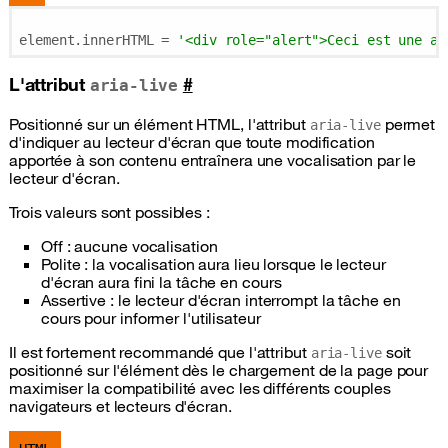
element.innerHTML = 
'<div role="alert">Ceci est une al
L'attribut
#
aria-live
Positionné sur un élément HTML, l'attribut
permet
aria-live
d'indiquer au lecteur d'écran que toute modification
apportée à son contenu entraînera une vocalisation par le
lecteur d'écran.
Trois valeurs sont possibles :
Off : aucune vocalisation
Polite : la vocalisation aura lieu lorsque le lecteur
d'écran aura fini la tâche en cours
Assertive : le lecteur d'écran interrompt la tâche en
cours pour informer l'utilisateur
Il est fortement recommandé que l'attribut
soit
aria-live
positionné sur l'élément dès le chargement de la page pour
maximiser la compatibilité avec les différents couples
navigateurs et lecteurs d'écran.